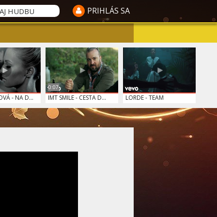
PRIHLÁS SA
0:07
VÁ - NA D...
IMT SMILE - CESTA D...
LORDE - TEAM
TLEMAN
KRISTÍNA - NA BIELE...
TUBLATANKA - O NÁS