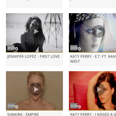
0:00
0:00
JENNIFER LOPEZ - FIRST LOVE
KATY PERRY - E.T. FT. KAN
WEST
0:00
0:00
SHAKIRA - EMPIRE
KATY PERRY - I KISSED A 