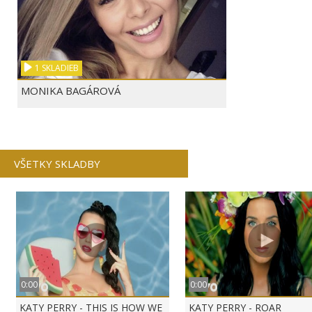
1 SKLADIEB
MONIKA BAGÁROVÁ
VŠETKY SKLADBY
0:00
0:00
KATY PERRY - THIS IS HOW WE
KATY PERRY - ROAR