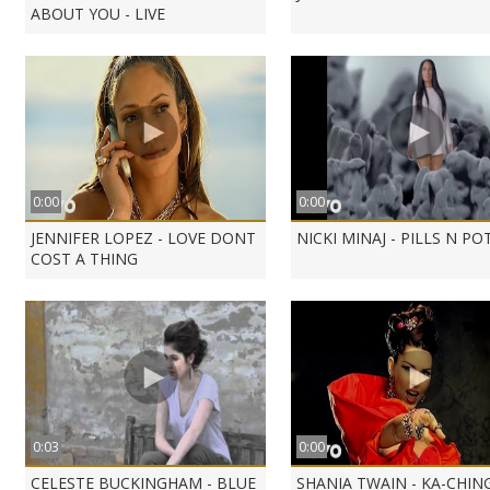
ABOUT YOU - LIVE
0:00
0:00
JENNIFER LOPEZ - LOVE DONT
NICKI MINAJ - PILLS N P
COST A THING
0:03
0:00
CELESTE BUCKINGHAM - BLUE
SHANIA TWAIN - KA-CHIN