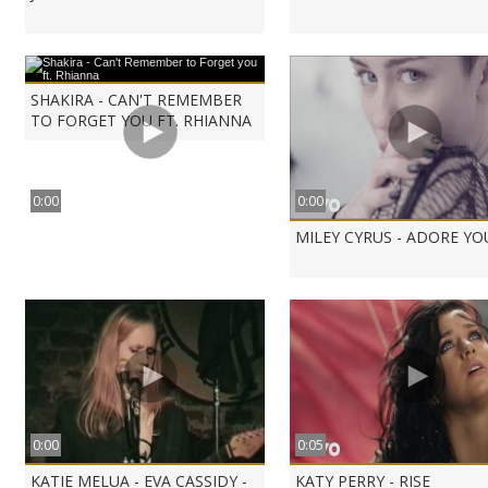
SHAKIRA - CAN'T REMEMBER
TO FORGET YOU FT. RHIANNA
0:00
0:00
MILEY CYRUS - ADORE YO
0:00
0:05
KATIE MELUA - EVA CASSIDY -
KATY PERRY - RISE