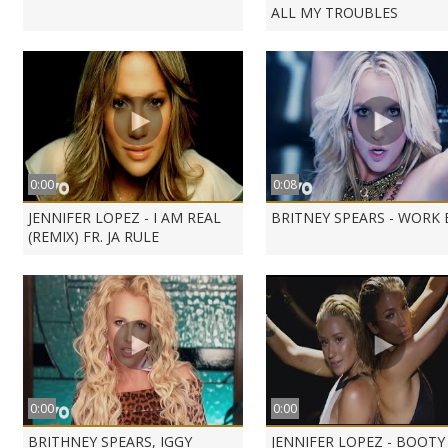
ALL MY TROUBLES
0:00
0:08
JENNIFER LOPEZ - I AM REAL
BRITNEY SPEARS - WORK 
(REMIX) FR. JA RULE
0:00
0:00
BRITHNEY SPEARS, IGGY
JENNIFER LOPEZ - BOOTY 