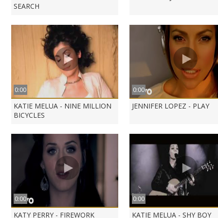
SEARCH
0:00
0:00
KATIE MELUA - NINE MILLION
JENNIFER LOPEZ - PLAY
BICYCLES
0:00
0:00
KATY PERRY - FIREWORK
KATIE MELUA - SHY BOY