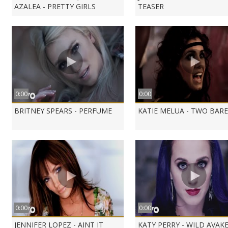
AZALEA - PRETTY GIRLS
TEASER
0:00
0:00
BRITNEY SPEARS - PERFUME
KATIE MELUA - TWO BARE
0:00
0:00
JENNIFER LOPEZ - AINT IT
KATY PERRY - WILD AVAK