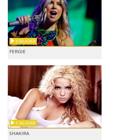
9 SKLADIEB
FERGIE
5 SKLADIEB
SHAKIRA