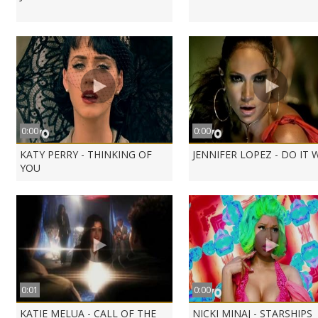
0:00
0:00
KATY PERRY - THINKING OF
JENNIFER LOPEZ - DO IT 
YOU
0:01
0:00
KATIE MELUA - CALL OF THE
NICKI MINAJ - STARSHIPS