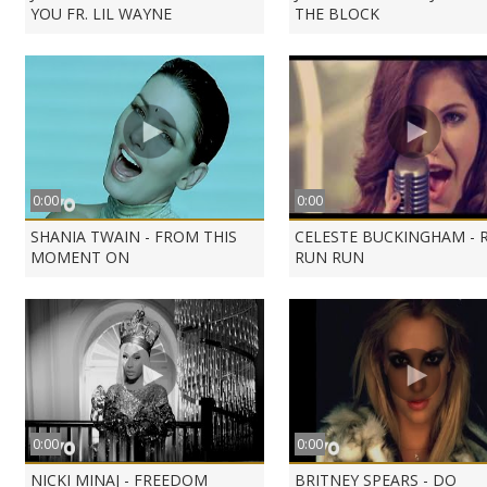
YOU FR. LIL WAYNE
THE BLOCK
0:00
0:00
SHANIA TWAIN - FROM THIS
CELESTE BUCKINGHAM - 
MOMENT ON
RUN RUN
0:00
0:00
NICKI MINAJ - FREEDOM
BRITNEY SPEARS - DO