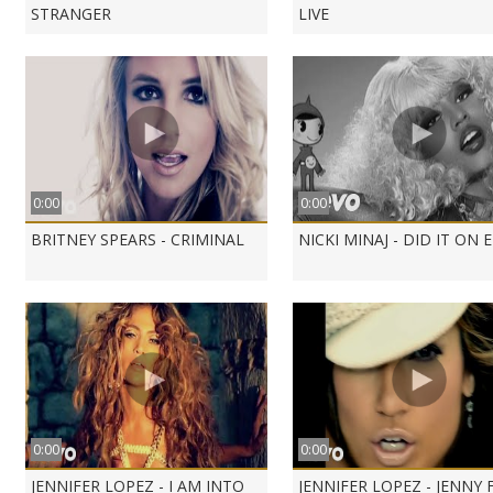
STRANGER
LIVE
0:00
0:00
BRITNEY SPEARS - CRIMINAL
NICKI MINAJ - DID IT ON 
0:00
0:00
JENNIFER LOPEZ - I AM INTO
JENNIFER LOPEZ - JENNY